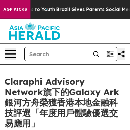
bate Harms to Youth
Brazil Gives Parents Social Media 
AGP PICKS
Claraphi Advisory
Network旗下的Galaxy Ark
銀河方舟榮獲香港本地金融科
技評選「年度用戶體驗優選交
易應用」