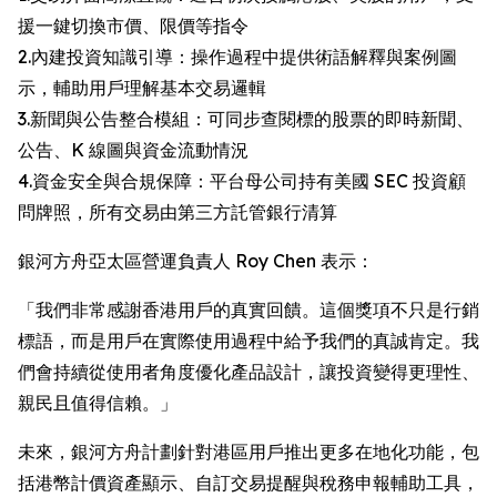
援一鍵切換市價、限價等指令
2.內建投資知識引導：操作過程中提供術語解釋與案例圖
示，輔助用戶理解基本交易邏輯
3.新聞與公告整合模組：可同步查閱標的股票的即時新聞、
公告、K 線圖與資金流動情況
4.資金安全與合規保障：平台母公司持有美國 SEC 投資顧
問牌照，所有交易由第三方託管銀行清算
銀河方舟亞太區營運負責人 Roy Chen 表示：
「我們非常感謝香港用戶的真實回饋。這個獎項不只是行銷
標語，而是用戶在實際使用過程中給予我們的真誠肯定。我
們會持續從使用者角度優化產品設計，讓投資變得更理性、
親民且值得信賴。」
未來，銀河方舟計劃針對港區用戶推出更多在地化功能，包
括港幣計價資產顯示、自訂交易提醒與稅務申報輔助工具，