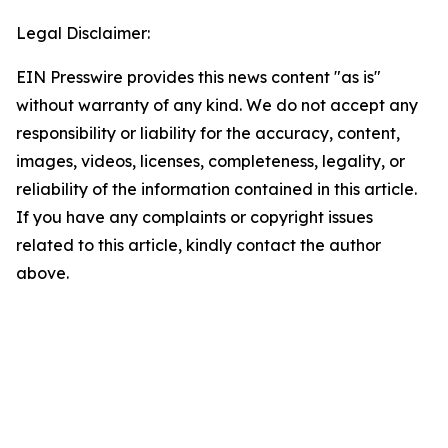
Legal Disclaimer:
EIN Presswire provides this news content "as is"
without warranty of any kind. We do not accept any
responsibility or liability for the accuracy, content,
images, videos, licenses, completeness, legality, or
reliability of the information contained in this article.
If you have any complaints or copyright issues
related to this article, kindly contact the author
above.