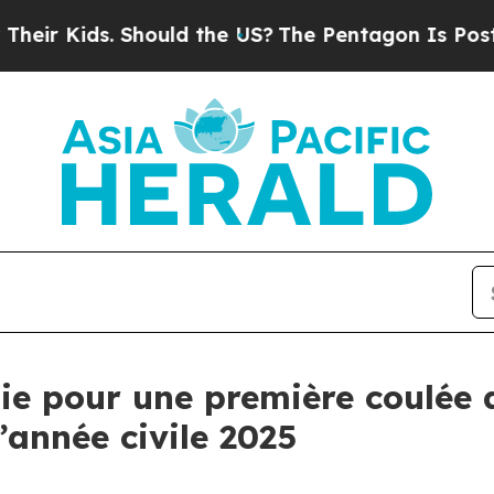
 the US?
The Pentagon Is Posting Cryptic Biblica
ie pour une première coulée d
’année civile 2025