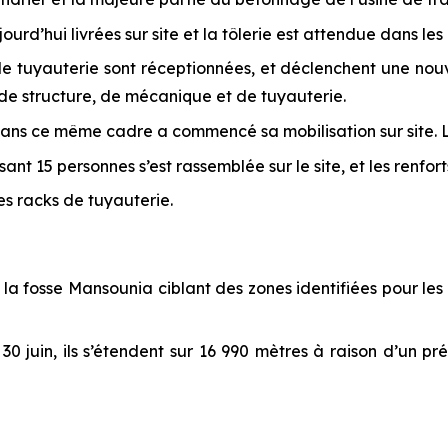
urd’hui livrées sur site et la tôlerie est attendue dans les 
e tuyauterie sont réceptionnées, et déclenchent une nouv
de structure, de mécanique et de tuyauterie.
u dans ce même cadre a commencé sa mobilisation sur site.
ssant 15 personnes s’est rassemblée sur le site, et les renfo
s racks de tuyauterie.
la fosse Mansounia ciblant des zones identifiées pour le
 30 juin, ils s’étendent sur 16 990 mètres à raison d’un p