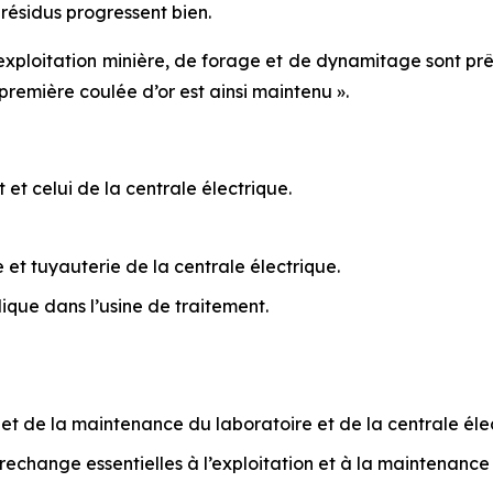
résidus progressent bien.
xploitation minière, de forage et de dynamitage sont prêtes
 première coulée d’or est ainsi maintenu ».
 et celui de la centrale électrique.
et tuyauterie de la centrale électrique.
lique dans l’usine de traitement.
on et de la maintenance du laboratoire et de la centrale éle
echange essentielles à l’exploitation et à la maintenance a