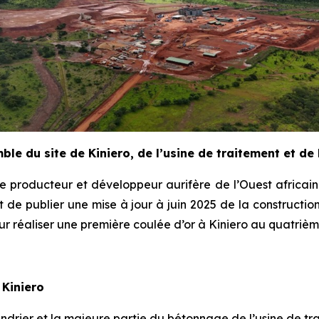
le du site de Kiniero, de l’usine de traitement et de l
 producteur et développeur aurifère de l’Ouest africain
t de publier une mise à jour à juin 2025 de la constructio
r réaliser une première coulée d’or à Kiniero au quatrième
 Kiniero
drier et la majeure partie du bétonnage de l’usine de tra