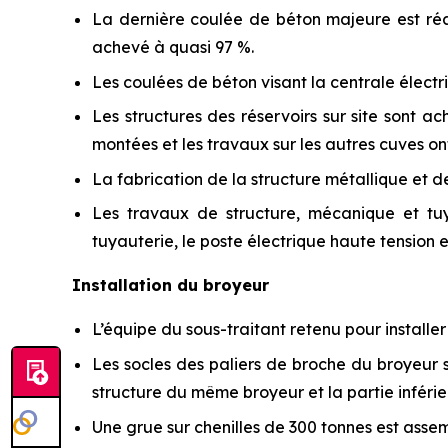
La dernière coulée de béton majeure est réa
achevé à quasi 97 %.
Les coulées de béton visant la centrale élect
Les structures des réservoirs sur site sont a
montées et les travaux sur les autres cuves o
La fabrication de la structure métallique et de
Les travaux de structure, mécanique et tu
tuyauterie, le poste électrique haute tension e
Installation du broyeur
L’équipe du sous-traitant retenu pour installe
Les socles des paliers de broche du broyeur s
structure du même broyeur et la partie inférie
Une grue sur chenilles de 300 tonnes est asse