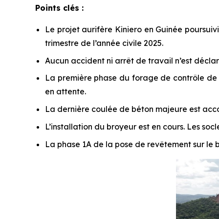
Points clés :
Le projet aurifère Kiniero en Guinée poursuiv
trimestre de l’année civile 2025.
Aucun accident ni arrêt de travail n’est déclar
La première phase du forage de contrôle de l
en attente.
La dernière coulée de béton majeure est acco
L’installation du broyeur est en cours. Les so
La phase 1A de la pose de revêtement sur le bas