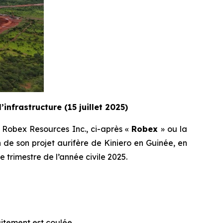
’infrastructure (15 juillet 2025)
 Robex Resources Inc., ci-après «
Robex
» ou la
n de son projet aurifère de Kiniero en Guinée, en
 trimestre de l’année civile 2025.
itement est coulée.