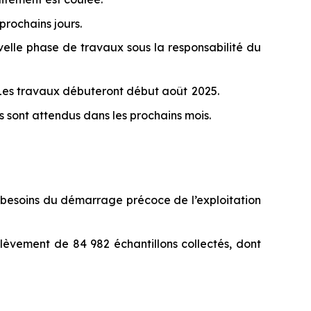
prochains jours.
elle phase de travaux sous la responsabilité du
 Les travaux débuteront début août 2025.
rts sont attendus dans les prochains mois.
s besoins du démarrage précoce de l’exploitation
rélèvement de 84 982 échantillons collectés, dont