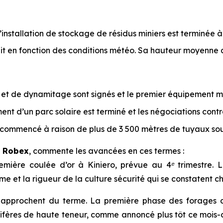
’installation de stockage de résidus miniers est terminée 
uit en fonction des conditions météo. Sa hauteur moyenne 
 et de dynamitage sont signés et le premier équipement mini
t d’un parc solaire est terminé et les négociations contra
nt commencé à raison de plus de 3 500 mètres de tuyaux so
e Robex
, commente les avancées en ces termes :
emière coulée d’or à Kiniero, prévue au 4ᵉ trimestre.
 et la rigueur de la culture sécurité qui se constatent cha
 approchent du terme. La première phase des forages d
rifères de haute teneur, comme annoncé plus tôt ce mois-