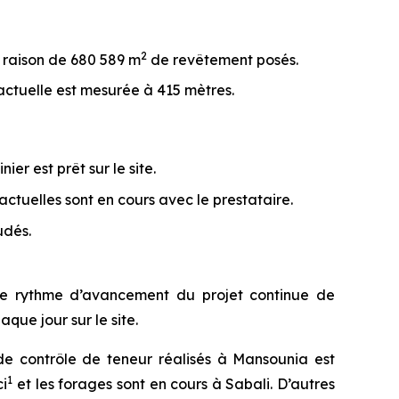
2
à raison de 680 589 m
de revêtement posés.
actuelle est mesurée à 415 mètres.
er est prêt sur le site.
ctuelles sont en cours avec le prestataire.
udés.
 Le rythme d’avancement du projet continue de
que jour sur le site.
e contrôle de teneur réalisés à Mansounia est
1
ci
et les forages sont en cours à Sabali. D’autres