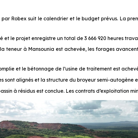
i par Robex suit le calendrier et le budget prévus. La pr
é et le projet enregistre un total de 3 666 920 heures trava
a teneur à Mansounia est achevée, les forages avancent b
mplie et le bétonnage de l’usine de traitement est achevé
cles sont alignés et la structure du broyeur semi-autogène 
sin à résidus est conclue. Les contrats d’exploitation mini