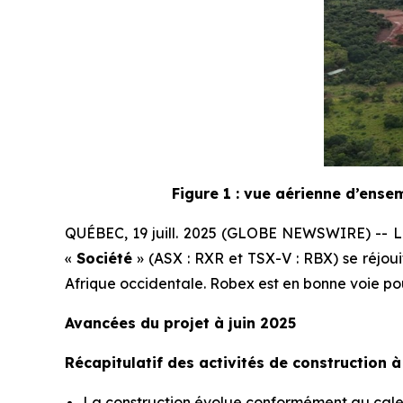
Figure 1 : vue aérienne d’ensemb
QUÉBEC, 19 juill. 2025 (GLOBE NEWSWIRE) -- Le
«
Société
» (ASX : RXR et TSX-V : RBX) se réjoui
Afrique occidentale. Robex est en bonne voie pou
Avancées du projet à juin 2025
Récapitulatif des activités de construction à
La construction évolue conformément au calen