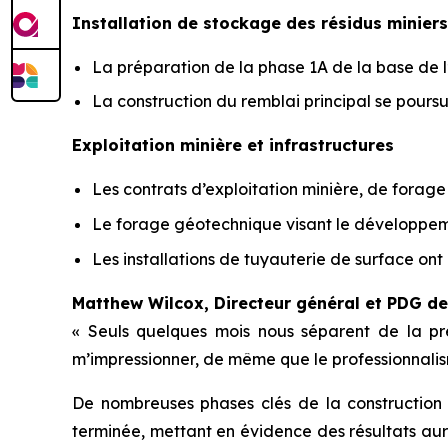
Installation de stockage des résidus miniers
La préparation de la phase 1A de la base de l
La construction du remblai principal se pours
Exploitation minière et infrastructures
Les contrats d’exploitation minière, de forage
Le forage géotechnique visant le développemen
Les installations de tuyauterie de surface o
Matthew Wilcox, Directeur général et PDG d
« Seuls quelques mois nous séparent de la pr
m’impressionner, de même que le professionnalisme
De nombreuses phases clés de la construction
terminée, mettant en évidence des résultats au