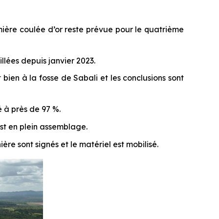
emière coulée d’or reste prévue pour le quatrième
illées depuis janvier 2023.
ien à la fosse de Sabali et les conclusions sont
 à près de 97 %.
est en plein assemblage.
ère sont signés et le matériel est mobilisé.