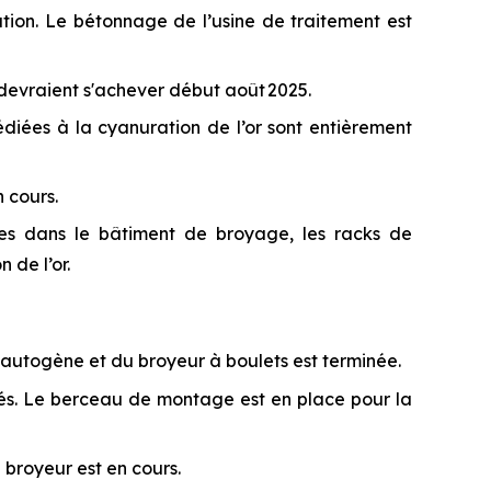
ion. Le bétonnage de l’usine de traitement est
s devraient s'achever début août 2025.
édiées à la cyanuration de l’or sont entièrement
n cours.
ées dans le bâtiment de broyage, les racks de
 de l’or.
mi-autogène et du broyeur à boulets est terminée.
gnés. Le berceau de montage est en place pour la
 broyeur est en cours.